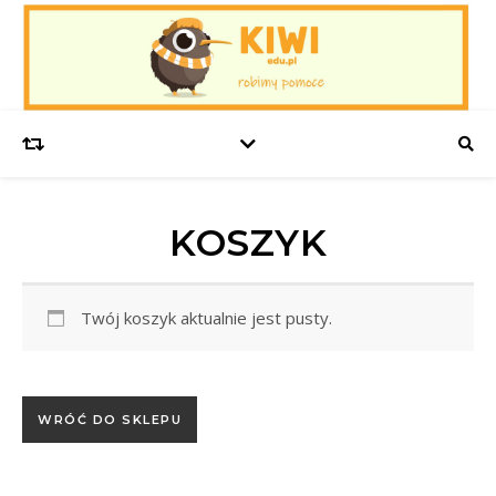
KOSZYK
Twój koszyk aktualnie jest pusty.
WRÓĆ DO SKLEPU